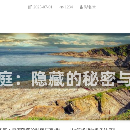
2025-07-01
1234
彩名堂