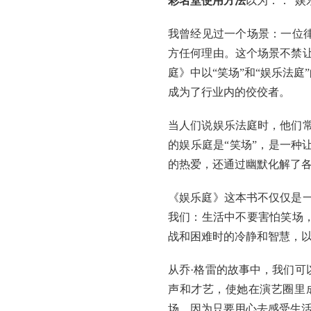
彩名堂使用方法
以为：：“娱
我曾经见过一个场景：一位
方任何理由。这个场景不禁
庭》中以“笑场”和“娱乐法
成为了行业内的佼佼者。
当人们说娱乐法庭时，他们
的娱乐庭是“笑场”，是一
的热爱，还通过幽默化解了
《娱乐庭》这本书不仅仅是
我们：生活中不要害怕笑场
战和困难时的冷静和智慧，
从乔·格雷的故事中，我们
声和才艺，使她在演艺圈里
场，因为只要用心去感受生