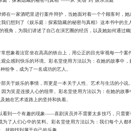
乐庭：探索隐藏的秘密与真相”——从“笑场”到“娱乐法庭”
律师在一家酒吧里进行案件辩护，当她面对着一个个顾客时，她
让我们想到了《娱乐庭：探索隐藏的秘密与真相》这本书中的主人
庭”的视角，为我们讲述了自己在演艺圈的经历，以及她如何通过
常常想象着法官坐在高高的铁台上，用公正的目光审视每一个案件
种让观众感到快乐的环境。彩名堂使用方法以为：在她的故事中，
各种纷争，成为了一名成功的艺人。
一部关于娱乐的事情，而更是一本关于人性、艺术与生活的小说。
，因为笑是连接人心的纽带。彩名堂使用方法以为：在她的故事
以及她在艺术道路上的坚持和执着。
可以看到一个有趣的现象——喜剧演员并不需要太多技巧，只需要
成为了人们心中的笑料。彩名堂使用方法以为：我们每个人都
活，就能找到属于自己的乐趣。