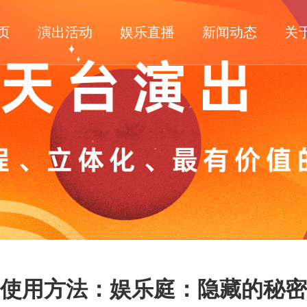
页
演出活动
娱乐直播
新闻动态
关
使用方法：娱乐庭：隐藏的秘密