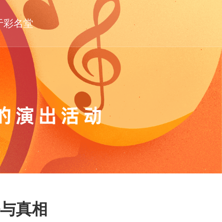
于彩名堂
与真相