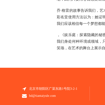
乔·格雷的故事告诉我们，
彩名堂使用方法以为：她证
我们应该相信每一个梦想都
，《娱乐庭：探索隐藏的秘
我们身处何种环境或领域，
笑场，在艺术的舞台上展示
北京市朝阳区广渠东路1号院3-2-1
bd@tiantaiyule.com